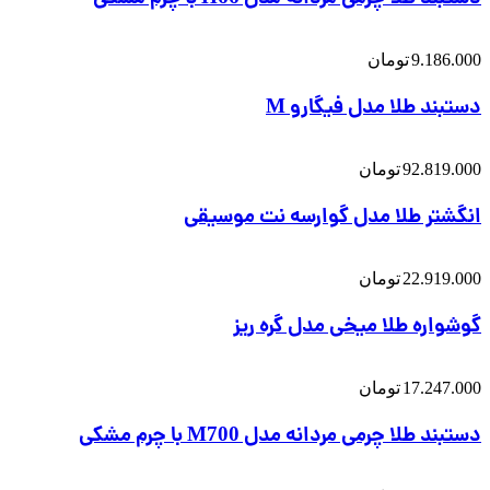
9.186.000
تومان
دستبند طلا مدل فیگارو M
92.819.000
تومان
انگشتر طلا مدل گوارسه نت موسیقی
22.919.000
تومان
گوشواره طلا میخی مدل گره ریز
17.247.000
تومان
دستبند طلا چرمی مردانه مدل M700 با چرم مشکی