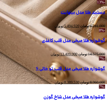
-13%
دستبند طلا مدل بینهایت
6.281.000
تومان
5.494.920
تومان
-8%
گوشواره طلا میخی مدل قلب کاغذی
14.575.000
تومان
13.409.000
تومان
-7%
گوشواره طلا میخی مدل قلب تو خالی S
8.960.000
تومان
8.389.530
تومان
-7%
گوشواره طلا میخی مدل شاخ گوزن