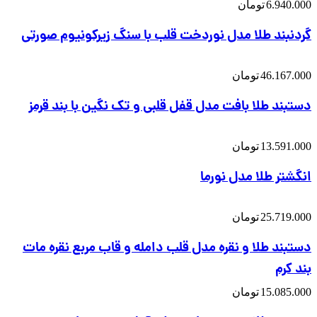
6.940.000
تومان
گردنبند طلا مدل نوردخت قلب با سنگ زیرکونیوم صورتی
46.167.000
تومان
دستبند طلا بافت مدل قفل قلبی و تک نگین با بند قرمز
13.591.000
تومان
انگشتر طلا مدل نورما
25.719.000
تومان
دستبند طلا و نقره مدل قلب دامله و قاب مربع نقره مات
بند کرم
15.085.000
تومان