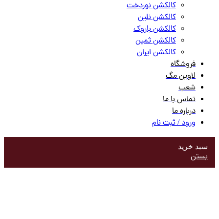
کالکشن نوردخت
کالکشن نلین
کالکشن باروک
کالکشن ثمین
کالکشن ایران
فروشگاه
لاوین مگ
شعب
تماس با ما
درباره ما
ورود / ثبت نام
سبد خرید
بستن