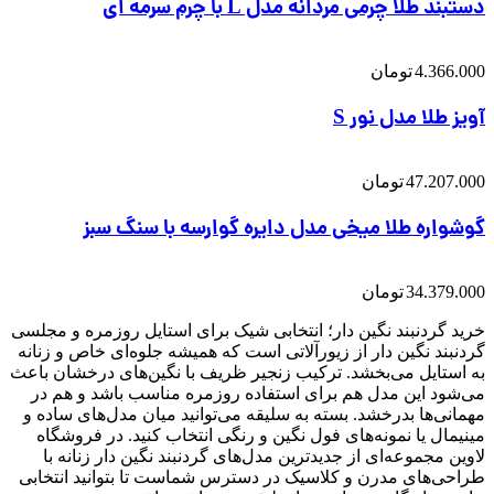
دستبند طلا چرمی مردانه مدل L با چرم سرمه ای
4.366.000
تومان
آویز طلا مدل نور S
47.207.000
تومان
گوشواره طلا میخی مدل دایره گوارسه با سنگ سبز
34.379.000
تومان
خرید گردنبند نگین دار؛ انتخابی شیک برای استایل روزمره و مجلسی
گردنبند نگین دار از زیورآلاتی است که همیشه جلوه‌ای خاص و زنانه
به استایل می‌بخشد. ترکیب زنجیر ظریف با نگین‌های درخشان باعث
می‌شود این مدل هم برای استفاده روزمره مناسب باشد و هم در
مهمانی‌ها بدرخشد. بسته به سلیقه می‌توانید میان مدل‌های ساده و
مینیمال یا نمونه‌های فول نگین و رنگی انتخاب کنید. در فروشگاه
لاوین مجموعه‌ای از جدیدترین مدل‌های گردنبند نگین دار زنانه با
طراحی‌های مدرن و کلاسیک در دسترس شماست تا بتوانید انتخابی