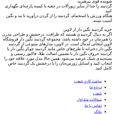
شوینده قوی بپرهیزید.
گردنبند را جدا از سایر زیورآلات در جعبه یا کیسه پارچه‌ای نگهداری
کنید.
هنگام ورزش یا استحمام، گردنبند را از گردن درآورید تا بند و نگین
آسیب نبینند.
خرید گردنبند نگین دار از لاوین
اگر به دنبال گردنبندی هستید که ظرافت، درخشش و طراحی مدرن
را هم‌زمان در خود داشته باشد، مجموعه گردنبند نگین دار فروشگاه
لاوین انتخابی ایده‌آل است. در لاوین، مدل‌های متنوعی از گردنبند
نگین دار دخترانه تا طرح‌های خاص مانند گردنبند چوکر نگین دار یا
گردنبند حروف نگین دار با تضمین اصالت طلا، فاکتور رسمی و
بسته‌بندی شیک عرضه می‌شود. همین حالا مدل مورد علاقه خود را
انتخاب کنید و استایل روزمره‌تان را با درخشش یک گردنبند خاص
کامل کنید.
ساعت کاری شعب
درباره ما
شعب
سوالات متداول
تماس با ما
بلاگ