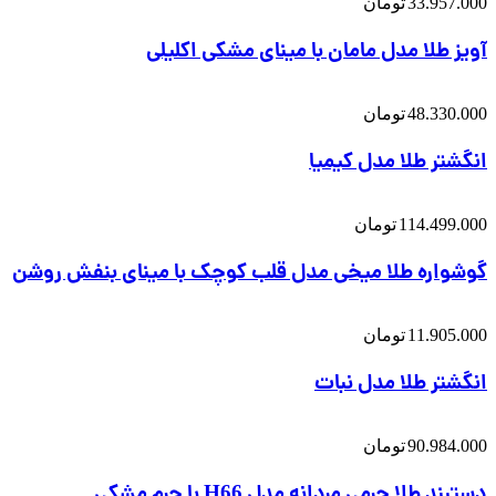
33.957.000
تومان
آویز طلا مدل مامان با مینای مشکی اکلیلی
48.330.000
تومان
انگشتر طلا مدل کیمیا
114.499.000
تومان
گوشواره طلا میخی مدل قلب کوچک با مینای بنفش روشن
11.905.000
تومان
انگشتر طلا مدل نبات
90.984.000
تومان
دستبند طلا چرمی مردانه مدل H66 با چرم مشکی