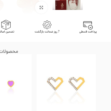
برای بزرگنمایی کلیک کنید
پرداخت قسطی
7 روز ضمانت بازگشت
تضمین اصال
محصولات 