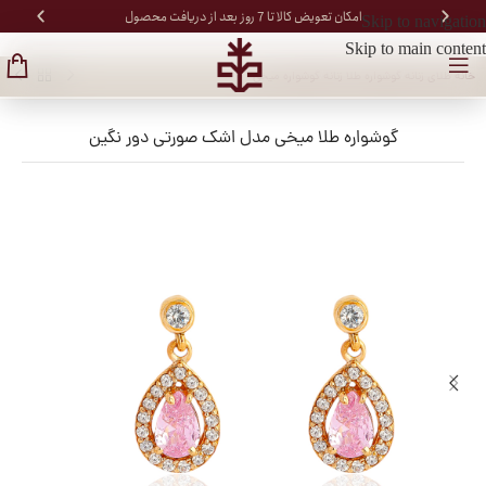
امکان تعویض کالا تا 7 روز بعد از دریافت محصول
Skip to navigation
Skip to main content
خانه
/
طلای زنانه
/
گوشواره طلا زنانه
/
گوشواره میخی
گوشواره طلا میخی مدل اشک صورتی دور نگین