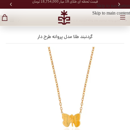
قیمت لحظه ای طلای 18 عیار 18,754,000 تومان
Skip to navigation
Skip to main content
خانه
/
طلای زنانه
/
گردنبند طلا زنانه
/
گردنبند تا 2 گرم
گردنبند طلا مدل پروانه طرح دار