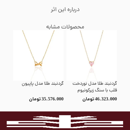
درباره این اثر
محصولات مشابه
گردنبند طلا مدل نوردخت
گردنبند طلا مدل پاپیون
گردنب
قلب با سنگ زیرکونیوم
صورتی
صورتی
46.323.000
تومان
35.576.000
تومان
8.000