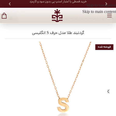
خرید قسطی با اعتبار اسنپ پی بدون سود و کارمزد
Skip to navigation
Skip to main content
خانه
/
طلای زنانه
/
گردنبند طلا زنانه
/
گردنبند حروف
گردنبند طلا مدل حرف S انگلیسی
فروخته شده