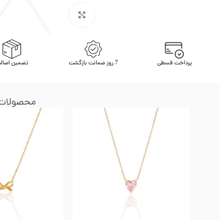
برای بزرگنمایی کلیک کنید
پرداخت قسطی
7 روز ضمانت بازگشت
تضمین اصال
محصولات 