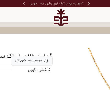
خرید قسط
تحویل سریع در کوتاه ترین زمان با پست هوایی
گردنبند طلا مدل تک س
موجود شد خبرم کن
کالکشن:
لاوین