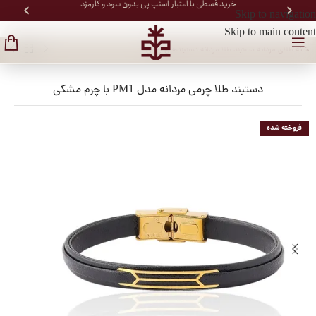
خرید قسطی با اعتبار اسنپ پی بدون سود و کارمزد
Skip to navigation
Skip to main content
خانه
/
طلای مردانه
/
دستبند طلا مردانه
/
دستبندهای چرمی
دستبند طلا چرمی مردانه مدل PM1 با چرم مشکی
فروخته شده