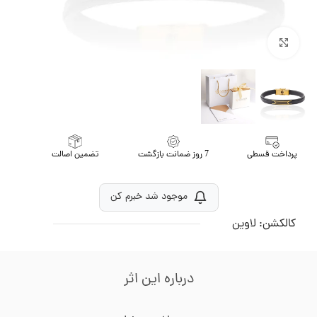
برای بزرگنمایی کلیک کنید
پرداخت قسطی
7 روز ضمانت بازگشت
تضمین اصالت
موجود شد خبرم کن
کالکشن:
لاوین
درباره این اثر