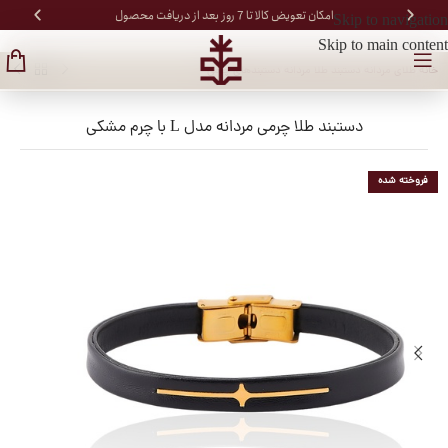
امکان تعویض کالا تا 7 روز بعد از دریافت محصول
Skip to navigation
Skip to main content
خانه
/
طلای مردانه
/
دستبند طلا مردانه
/
دستبندهای چرمی
دستبند طلا چرمی مردانه مدل L با چرم مشکی
فروخته شده