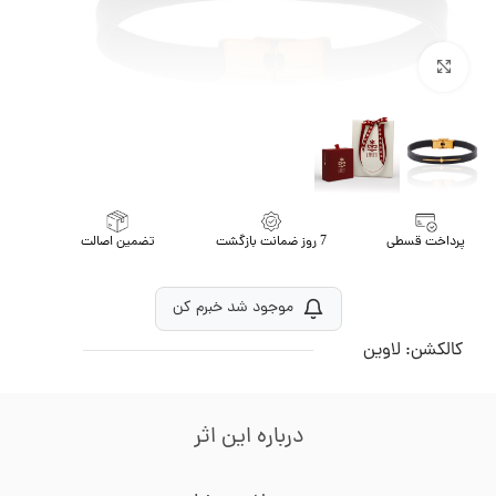
برای بزرگنمایی کلیک کنید
پرداخت قسطی
7 روز ضمانت بازگشت
تضمین اصالت
موجود شد خبرم کن
کالکشن:
لاوین
درباره این اثر