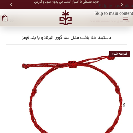
خرید قسطی با اعتبار اسنپ پی بدون سود و کارمزد
Skip to navigation
Skip to main content
خانه
/
طلای زنانه
/
دستبند طلا زنانه
دستبند طلا بافت مدل سه گوی البرنادو با بند قرمز
فروخته شده