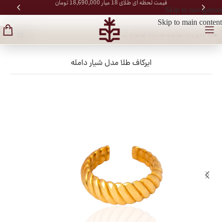
قیمت لحظه ای طلای 18 عیار 18,690,000 تومان
Skip to navigation
Skip to main content
خانه
/
طلای زنانه
/
گوشواره طلا زنانه
/
گوشواره زیر 2 گرم
ایرکاف طلا مدل شیار دامله