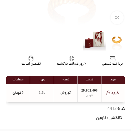
برای بزرگنمایی کلیک کنید
پرداخت قسطی
7 روز ضمانت بازگشت
تضمین اصالت
خرید
قیمت
شعبه
وزن
متعلقات
29.982.000
کوروش
1.18
0
تومان
تومان
کد:44123
کالکشن:
لاوین