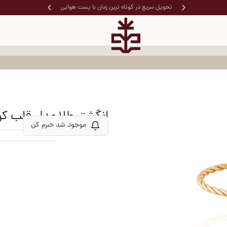
خرید قسط
تحویل سریع در کوتاه ترین زمان با پست هوایی
انگشتر طلا مدل قلب ک
موجود شد خبرم کن