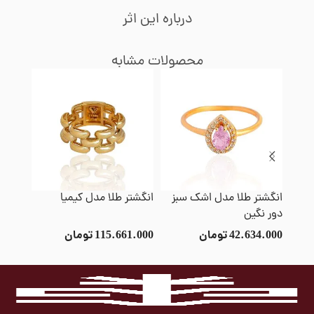
درباره این اثر
محصولات مشابه
انگشتر طلا مدل اشک سبز
انگشتر طلا مدل کیمیا
انگشتر
دور نگین
42.634.000
تومان
115.661.000
تومان
4.000