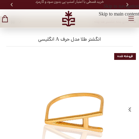
خرید قسطی با اعتبار اسنپ پی بدون سود و کارمزد
Skip to navigation
Skip to main content
خانه
/
طلای زنانه
/
انگشتر طلا زنانه
انگشتر طلا مدل حرف A انگلیسی
فروخته شده