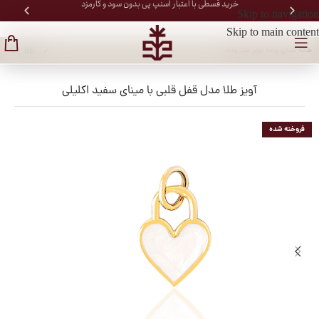
خرید قسطی با اعتبار اسنپ پی بدون سود و کارمزد
Skip to navigation
Skip to main content
خانه
/
طلای زنانه
/
آویز طلا زنانه
آویز طلا مدل قفل قلبی با مینای سفید اکلیلی
فروخته شده