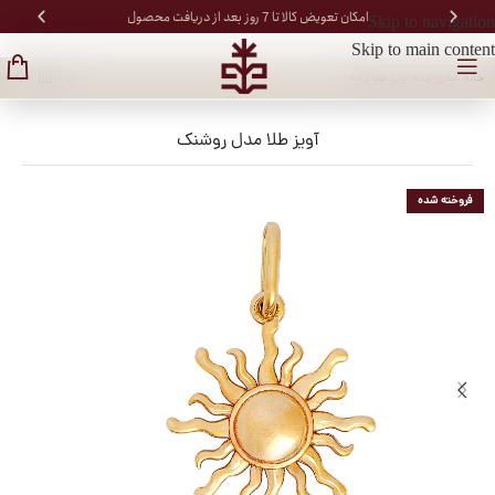
امکان تعویض کالا تا 7 روز بعد از دریافت محصول
Skip to navigation
Skip to main content
خانه
/
طلای زنانه
/
آویز طلا زنانه
آویز طلا مدل روشنک
فروخته شده