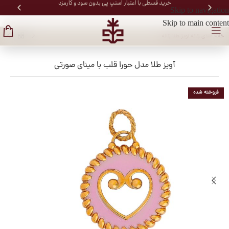
خرید قسطی با اعتبار اسنپ پی بدون سود و کارمزد
Skip to navigation
Skip to main content
خانه
/
طلای زنانه
/
آویز طلا زنانه
آویز طلا مدل حورا قلب با مینای صورتی
فروخته شده